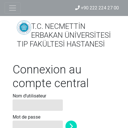
+90 222 224 27 00
T.C. NECMETTİN
ERBAKAN ÜNİVERSİTESİ
TIP FAKÜLTESİ HASTANESİ
Connexion au
compte central
Nom d'utilisateur
Mot de passe